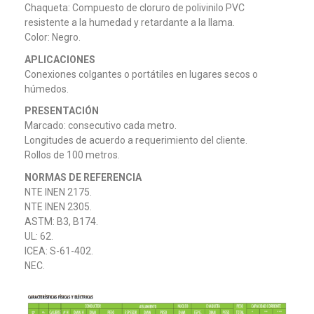
Chaqueta: Compuesto de cloruro de polivinilo PVC
resistente a la humedad y retardante a la llama.
Color: Negro.
APLICACIONES
Conexiones colgantes o portátiles en lugares secos o
húmedos.
PRESENTACIÓN
Marcado: consecutivo cada metro.
Longitudes de acuerdo a requerimiento del cliente.
Rollos de 100 metros.
NORMAS DE REFERENCIA
NTE INEN 2175.
NTE INEN 2305.
ASTM: B3, B174.
UL: 62.
ICEA: S-61-402.
NEC.